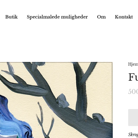
Butik
Specialmalede muligheder
Om
Kontakt
Hje
F
50
Skro